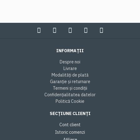
INFORMAȚII
Despre noi
Livrare
Modalități de plată
Garanție și returnare
Termeni și condiții
Confidențialitatea datelor
Politică Cookie
SECȚIUNE CLIENȚI
Cont client
Istoric comenzi
Afiliere