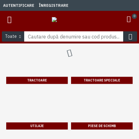
AUTENTIFICARE
ÎNREGISTRARE
0
Toate
TRACTOARE
TRACTOARE SPECIALE
UTILAJE
PIESE DE SCHIMB